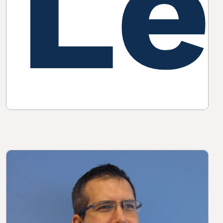
Le
Ta