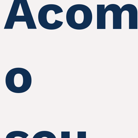
Acom
o