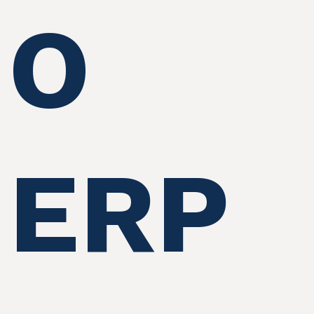
O
ERP