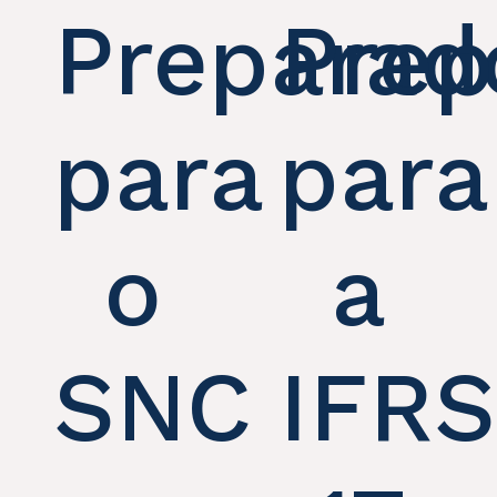
Preparad
Prep
para
para
o
a
SNC
IFRS