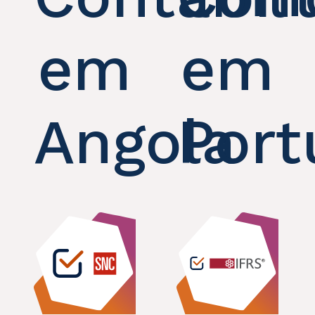
em
em
Angola
Port