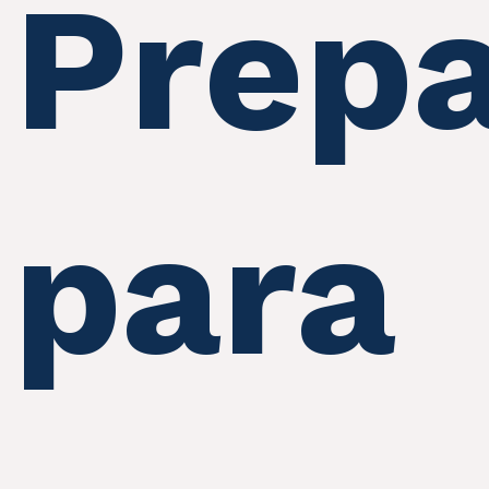
Prep
para