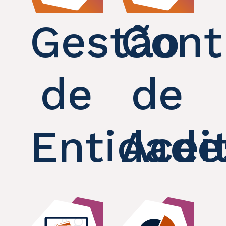
Gestão
Cont
de
de
Entidade
Acei