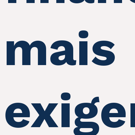
mais
exige