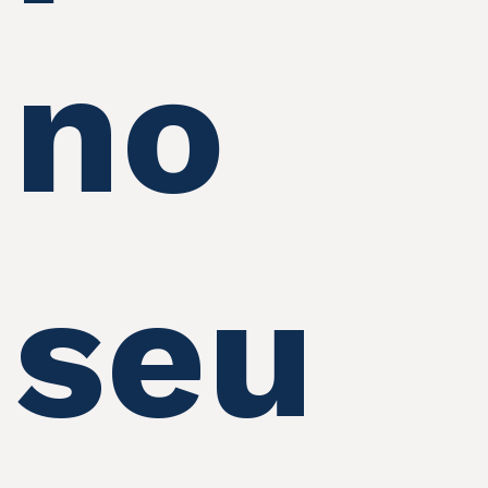
no
seu