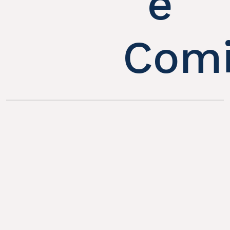
e
Comi