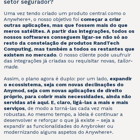
setor segurador?
Uma vez tendo criado um produto central como o
Anywhere+, o nosso objetivo foi
começar a criar
outras aplicações, mas que fossem mais do que
meros satélites. A partir das integrações, todos os
nossos softwares conseguem ligar-se não só ao
resto da constelação de produtos RandTech
Computing, mas também a todos os restantes que
existem no mercado
. O nosso cliente pode usufruir
das integrações já criadas ou requisitar novas,
tailor-
made
.
Assim, o plano agora é duplo: por um lado,
expandir
o ecossistema, seja com novas declinações do
Anymod, seja com novas aplicações de direito
próprio, para cobrir mais necessidades, ainda não
servidas até aqui. E, claro, ligá-las a mais e mais
serviços
, de modo a torná-las cada vez mais
robustas. Ao mesmo tempo, a ideia é continuar a
desenvolver e reforçar o que já existe – seja a
expandir as funcionalidades do Anybroker ou
modernizando alguns aspetos do Anywhere+.