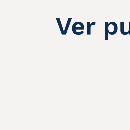
Ver p