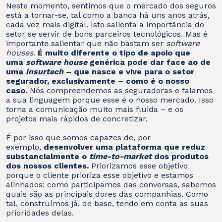
Neste momento, sentimos que o mercado dos seguros
está a tornar-se, tal como a banca há uns anos atrás,
cada vez mais digital. Isto salienta a importância do
setor se servir de bons parceiros tecnológicos. Mas é
importante salientar que não bastam ser
software
houses
.
É muito diferente o tipo de apoio que
uma
software house
genérica pode dar face ao de
uma
insurtech
– que nasce e vive para o setor
segurador, exclusivamente – como é o nosso
caso.
Nós compreendemos as seguradoras e falamos
a sua linguagem porque esse é o nosso mercado. Isso
torna a comunicação muito mais fluida – e os
projetos mais rápidos de concretizar.
É por isso que somos capazes de, por
exemplo,
desenvolver uma plataforma que reduz
substancialmente o
time-to-market
dos produtos
dos nossos clientes.
Priorizamos esse objetivo
porque o cliente prioriza esse objetivo e estamos
alinhados: como participamos das conversas, sabemos
quais são as principais dores das companhias. Como
tal, construímos já, de base, tendo em conta as suas
prioridades delas.