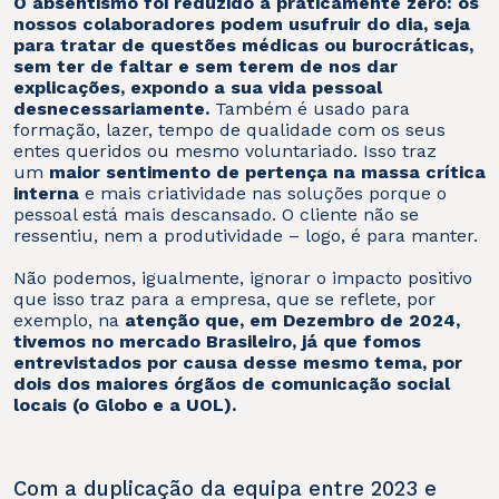
O absentismo foi reduzido a praticamente zero: os
nossos colaboradores podem usufruir do dia, seja
para tratar de questões médicas ou burocráticas,
sem ter de faltar e sem terem de nos dar
explicações, expondo a sua vida pessoal
desnecessariamente.
Também é usado para
formação, lazer, tempo de qualidade com os seus
entes queridos ou mesmo voluntariado. Isso traz
um
maior sentimento de pertença na massa crítica
interna
e mais criatividade nas soluções porque o
pessoal está mais descansado. O cliente não se
ressentiu, nem a produtividade – logo, é para manter.
Não podemos, igualmente, ignorar o impacto positivo
que isso traz para a empresa, que se reflete, por
exemplo, na
atenção que, em Dezembro de 2024,
tivemos no mercado Brasileiro, já que fomos
entrevistados por causa desse mesmo tema, por
dois dos maiores órgãos de comunicação social
locais (o Globo e a UOL).
Com a duplicação da equipa entre 2023 e