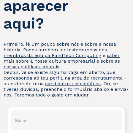
aparecer
aqui?
Primeiro, lê um pouco
sobre nós
e
sobre a nossa
história
. Podes também ler
testemunhos dos
membros da equipa RandTech Computing
e
saber
mais sobre a nossa cultura empresarial e sobre as
nossas políticas laborais
.
Depois, vê se existe alguma vaga em aberto, que
corresponda ao teu perfil, na
área de recrutamento
-
ou submete uma
candidatura espontânea
. Ou, se
tiveres dúvidas, preenche o formulário abaixo e envia-
nos. Teremos todo o gosto em ajudar.