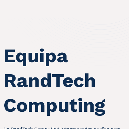
Equipa
RandTech
Computing
Na RandTech Computing lutamos todos os dias para