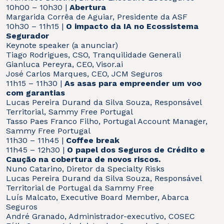
10h00 – 10h30 |
Abertura
Margarida Corrêa de Aguiar, Presidente da ASF
10h30 – 11h15 |
O impacto da IA no Ecossistema
Segurador
Keynote speaker (a anunciar)
Tiago Rodrigues, CSO, Tranquilidade Generali
Gianluca Pereyra, CEO, Visor.ai
José Carlos Marques, CEO, JCM Seguros
11h15 – 11h30 |
As asas para empreender um voo
com garantias
Lucas Pereira Durand da Silva Souza, Responsável
Territorial, Sammy Free Portugal
Tasso Paes Franco Filho, Portugal Account Manager,
Sammy Free Portugal
11h30 – 11h45 |
Coffee break
11h45 – 12h30 |
O papel dos Seguros de Crédito e
Caução na cobertura de novos riscos.
Nuno Catarino, Diretor da Specialty Risks
Lucas Pereira Durand da Silva Souza, Responsável
Territorial de Portugal da Sammy Free
Luís Malcato, Executive Board Member, Abarca
Seguros
André Granado, Administrador-executivo, COSEC