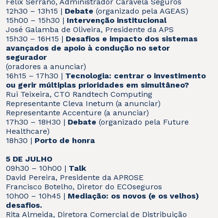
Félix Serrano, Administrador Caravela Seguros
12h30 – 13h15 |
Debate
(organizado pela AGEAS)
15h00 – 15h30 |
Intervenção institucional
José Galamba de Oliveira, Presidente da APS
15h30 – 16H15 |
Desafios e impacto dos sistemas
avançados de apoio à condução no setor
segurador
(oradores a anunciar)
16h15 – 17h30 |
Tecnologia: centrar o investimento
ou gerir múltiplas prioridades em simultâneo?
Rui Teixeira, CTO Randtech Computing
Representante Cleva Inetum (a anunciar)
Representante Accenture (a anunciar)
17h30 – 18H30 |
Debate
(organizado pela Future
Healthcare)
18h30 |
Porto de honra
5 DE JULHO
09h30 – 10h00 |
Talk
David Pereira, Presidente da APROSE
Francisco Botelho, Diretor do ECOseguros
10h00 – 10h45 |
Mediação: os novos (e os velhos)
desafios.
Rita Almeida, Diretora Comercial de Distribuição