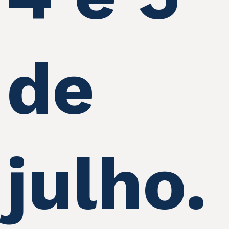
de
julho.