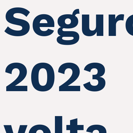
Segur
2023
volta