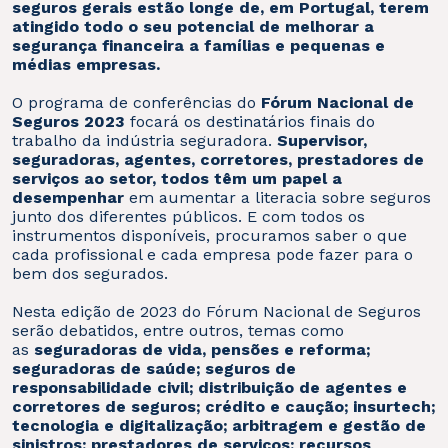
seguros gerais estão longe de, em Portugal, terem
atingido todo o seu potencial de melhorar a
segurança financeira a famílias e pequenas e
médias empresas.
O programa de conferências do
Fórum Nacional de
Seguros 2023
focará os destinatários finais do
trabalho da indústria seguradora.
Supervisor,
seguradoras, agentes, corretores, prestadores de
serviços ao setor, todos têm um papel a
desempenhar
em aumentar a literacia sobre seguros
junto dos diferentes públicos. E com todos os
instrumentos disponíveis, procuramos saber o que
cada profissional e cada empresa pode fazer para o
bem dos segurados.
Nesta edição de 2023 do Fórum Nacional de Seguros
serão debatidos, entre outros, temas como
as
seguradoras de vida, pensões e reforma;
seguradoras de saúde; seguros de
responsabilidade civil; distribuição de agentes e
corretores de seguros; crédito e caução; insurtech;
tecnologia e digitalização; arbitragem e gestão de
sinistros; prestadores de serviços; recursos