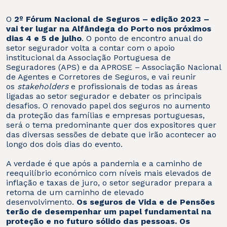
O
2º Fórum Nacional de Seguros – edição 2023 –
vai ter lugar na Alfândega do Porto nos próximos
dias 4 e 5 de julho
. O ponto de encontro anual do
setor segurador volta a contar com o apoio
institucional da Associação Portuguesa de
Seguradores (APS) e da APROSE – Associação Nacional
de Agentes e Corretores de Seguros, e vai reunir
os
stakeholders
e profissionais de todas as áreas
ligadas ao setor segurador e debater os principais
desafios. O renovado papel dos seguros no aumento
da proteção das famílias e empresas portuguesas,
será o tema predominante quer dos expositores quer
das diversas sessões de debate que irão acontecer ao
longo dos dois dias do evento.
A verdade é que após a pandemia e a caminho de
reequilíbrio económico com níveis mais elevados de
inflação e taxas de juro, o setor segurador prepara a
retoma de um caminho de elevado
desenvolvimento.
Os seguros de Vida e de Pensões
terão de desempenhar um papel fundamental na
proteção e no futuro sólido das pessoas. Os