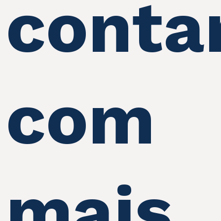
conta
com
mais