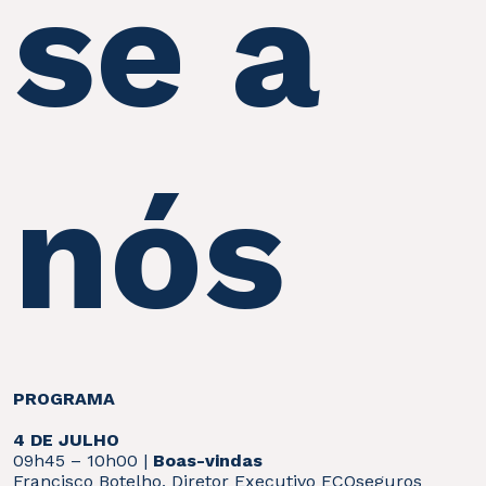
se a
nós
PROGRAMA
4 DE JULHO
09h45 – 10h00 |
Boas-vindas
Francisco Botelho, Diretor Executivo ECOseguros