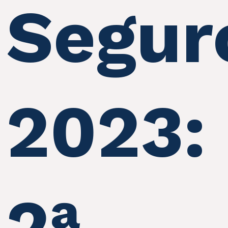
Segur
2023:
2ª