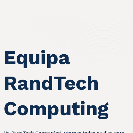
Equipa
RandTech
Computing
Na RandTech Computing lutamos todos os dias para