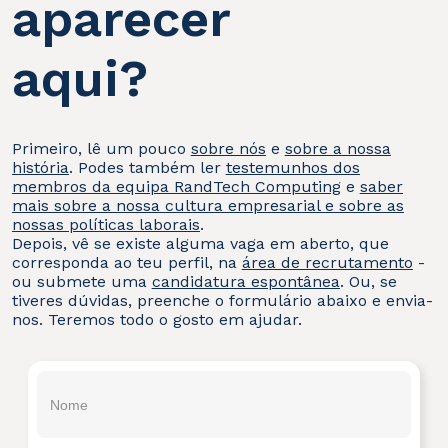
aparecer
aqui?
Primeiro, lê um pouco
sobre nós
e
sobre a nossa
história
. Podes também ler
testemunhos dos
membros da equipa RandTech Computing
e
saber
mais sobre a nossa cultura empresarial e sobre as
nossas políticas laborais
.
Depois, vê se existe alguma vaga em aberto, que
corresponda ao teu perfil, na
área de recrutamento
-
ou submete uma
candidatura espontânea
. Ou, se
tiveres dúvidas, preenche o formulário abaixo e envia-
nos. Teremos todo o gosto em ajudar.