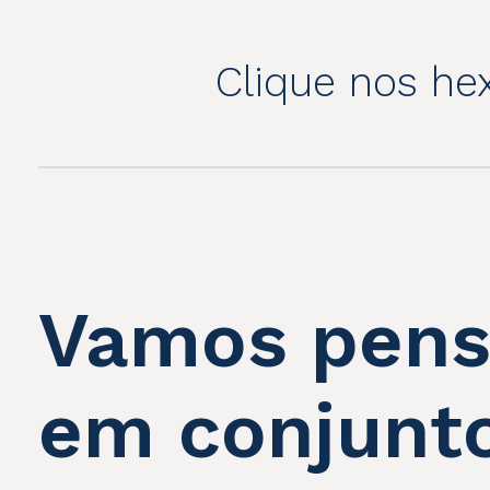
Clique nos he
Vamos pens
em conjunt