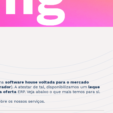
ma
software house voltada para o mercado
rador
). A atestar de tal, disponibilizamos um
leque
a oferta
ERP. Veja abaixo o que mais temos para si.
bre os nossos serviços.