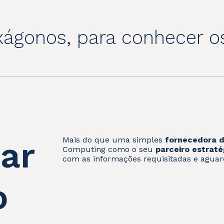
xágonos, para conhecer o
ar
Mais do que uma simples
fornecedora d
Computing como o seu
parceiro estraté
com as informações requisitadas e aguar
o