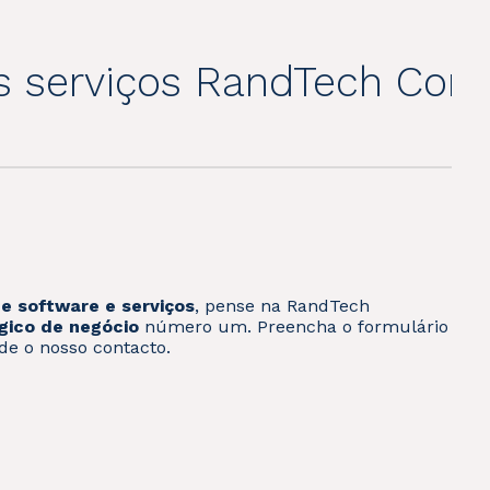
s serviços RandTech Comp
e software e serviços
, pense na RandTech
gico de negócio
número um. Preencha o formulário
de o nosso contacto.