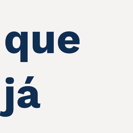
que
já