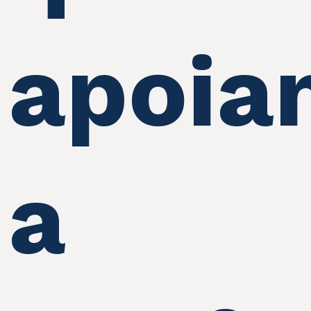
apoia
a