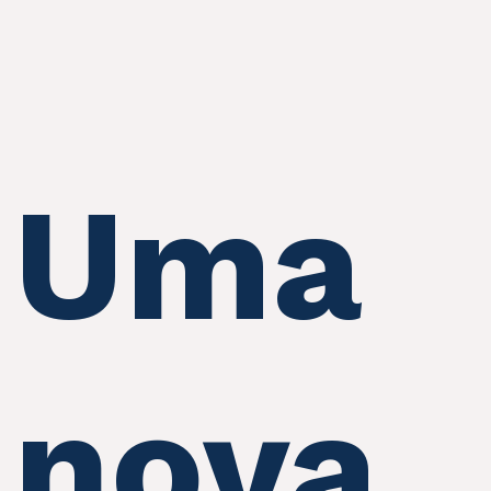
Uma
nova