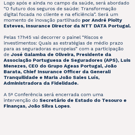
Logo após e ainda no campo da saúde, será abordado
“O futuro dos seguros de saúde: Transformação
digital focada no cliente e na eficiência”. Será um
momento de inovação partilhado
por André Piolty
Esteves, Insurance Director da NTT DATA Portugal.
Pelas 17h45 vai decorrer o painel “Riscos e
investimentos: Quais as estratégias de médio prazo
para as seguradoras europeias” com a participação
de
José Galamba de Oliveira, Presidente da
Associação Portuguesa de Seguradores (APS), Luis
Menezes, CEO do Grupo Ageas Portugal, João
Barata, Chief Insurance Officer da Generali
Tranquilidade e Maria João Sales Luís,
Administradora da Fidelidade.
A 5ª Conferência será encerrada com uma
intervenção do
Secretário de Estado do Tesouro e
Finanças, João Silva Lopes
.