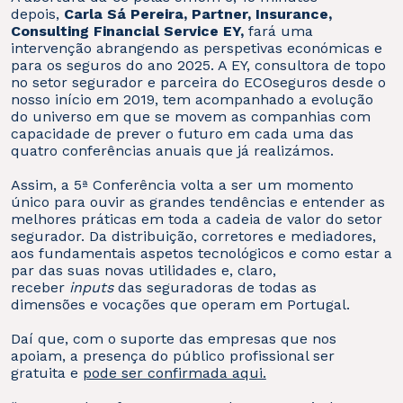
depois,
Carla Sá Pereira, Partner, Insurance,
Consulting Financial Service EY,
fará uma
intervenção abrangendo as perspetivas económicas e
para os seguros do ano 2025. A EY, consultora de topo
no setor segurador e parceira do ECOseguros desde o
nosso início em 2019, tem acompanhado a evolução
do universo em que se movem as companhias com
capacidade de prever o futuro em cada uma das
quatro conferências anuais que já realizámos.
Assim, a 5ª Conferência volta a ser um momento
único para ouvir as grandes tendências e entender as
melhores práticas em toda a cadeia de valor do setor
segurador. Da distribuição, corretores e mediadores,
aos fundamentais aspetos tecnológicos e como estar a
par das suas novas utilidades e, claro,
receber
inputs
das seguradoras de todas as
dimensões e vocações que operam em Portugal.
Daí que, com o suporte das empresas que nos
apoiam, a presença do público profissional ser
gratuita e
pode ser confirmada aqui.