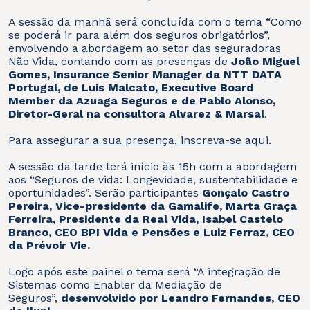
A sessão da manhã será concluída com o tema “Como
se poderá ir para além dos seguros obrigatórios”,
envolvendo a abordagem ao setor das seguradoras
Não Vida, contando com as presenças de
João Miguel
Gomes, Insurance Senior Manager da NTT DATA
Portugal, de Luis Malcato, Executive Board
Member da Azuaga Seguros e de Pablo Alonso,
Diretor-Geral na consultora Alvarez & Marsal
.
Para assegurar a sua presença, inscreva-se aqui.
A sessão da tarde terá início às 15h com a abordagem
aos “Seguros de vida: Longevidade, sustentabilidade e
oportunidades”. Serão participantes
Gonçalo Castro
Pereira, Vice-presidente da Gamalife, Marta Graça
Ferreira, Presidente da Real Vida, Isabel Castelo
Branco, CEO BPI Vida e Pensões e Luiz Ferraz, CEO
da Prévoir Vie.
Logo após este painel o tema será “A integração de
Sistemas como Enabler da Mediação de
Seguros”,
desenvolvido por Leandro Fernandes, CEO