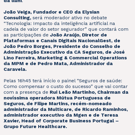
da lluni
.
João Veiga, Fundador e CEO da Elysian
Consulting,
será moderador ativo no debate
“Tecnologia: Impacto da inteligência artificial na
cadeia de valor do setor segurador” que contará com
as participações de
João Araújo, Diretor de
Plataformas e Canais Digitais NacionalGest, de
João Pedro Borges, Presidente do Conselho de
Administração Executivo da CA Seguros, de José
Lino Ferreira, Marketing & Commercial Operations
da MPM e de Pedro Mata, Administrador da
Caravela.
Pelas 16h45 terá início o painel “Seguros de saúde:
Como compensar o custo do sucesso” que vai contar
com a presença de
Rui Leão Martinho, Chairman da
novíssima operadora Mútua Portuguesa de
Seguros, de Filipe Martins, recém-nomeado
administrador da Multicare, de Ricardo Raminhos,
administrador executivo da Mgen e de Teresa
Xavier, Head of Corporate Business Portugal –
Grupo Future Healthcare.