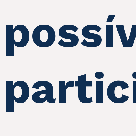
possív
partic