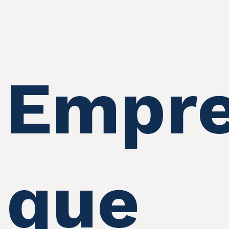
Empre
que