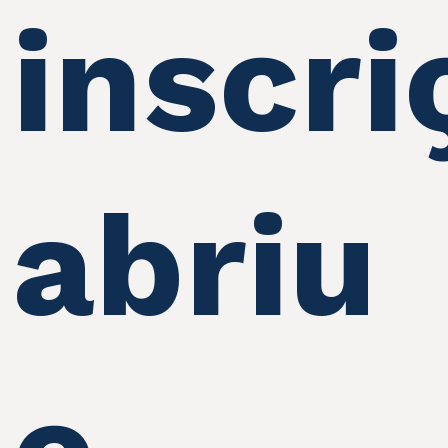
inscri
abriu