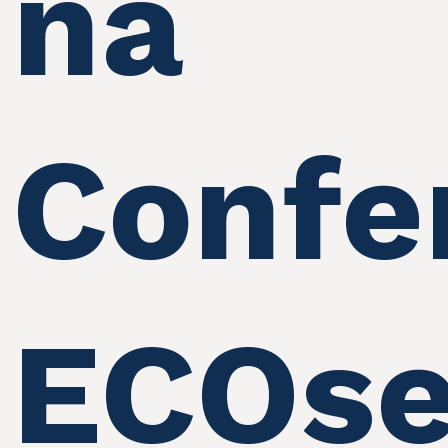
na
Confe
ECOse