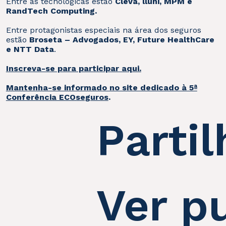
Entre as tecnológicas estão
Cleva, lluni, MPM e
RandTech Computing.
Entre protagonistas especiais na área dos seguros
estão
Broseta – Advogados, EY, Future HealthCare
e NTT Data
.
Inscreva-se para participar aqui.
Mantenha-se informado no site dedicado à 5ª
Conferência ECOseguros
.
Partil
Ver p