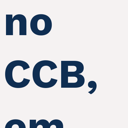
no
CCB,
em