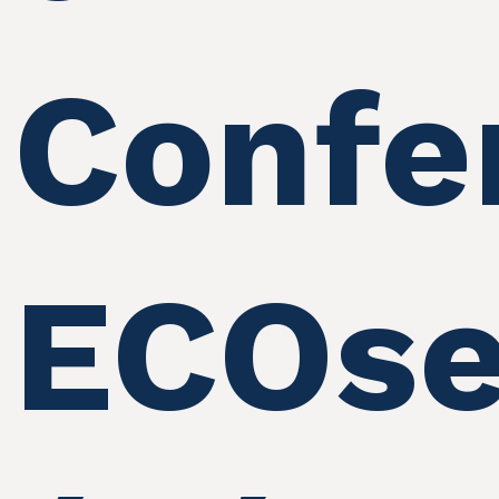
Confe
ECOse